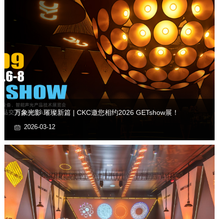
万象光影 璀璨新篇 | CKC邀您相约2026 GETshow展！
2026-03-12