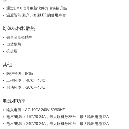
通过DMX信号更新软件方便快捷升级
温度智能保护，确保LED的使用寿命
灯体结构和散热
铝合金压铸结构
自然散热
抗盐腐
其他
防护等级：IP65
工作环境：-40℃—45℃
启动环境：-20℃—45℃
电源和功率
输入电压：AC 100V-240V 50/60HZ
电压/电流：110V/0.34A，最大联机数35台，最大输出电流12A
电压/电流：240V/0.24A，最大联机数50台，最大输出电流12A