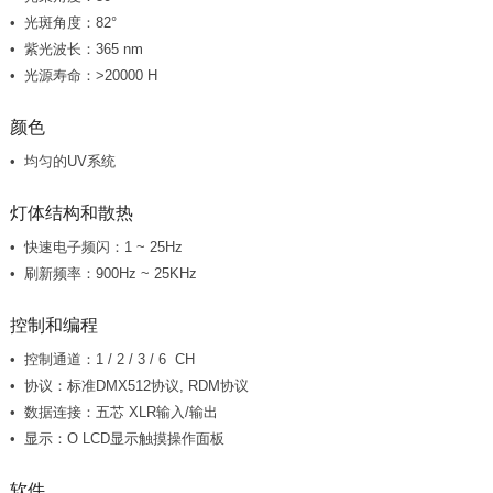
光斑角度：82°
紫光波长：365 nm
光源寿命：>20000 H
颜色
均匀的UV系统
灯体结构和散热
快速电子频闪：1 ~ 25Hz
刷新频率：900Hz ~ 25KHz
控制和编程
控制通道：1 / 2 / 3 / 6 CH
协议：标准DMX512协议, RDM协议
数据连接：五芯 XLR输入/输出
显示：O LCD显示触摸操作面板
软件