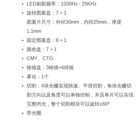
LED刷新频率：1200Hz - 25KHz
旋转图案盘：7 + 1
1.1mm
固定图案盘：8 + 1
颜色盘：7 + 1
CMY、CTO
棱镜盘：3棱镜+6排镜
雾化：1个
完整闭光，整个切割模块可以旋转±60º
带光圈