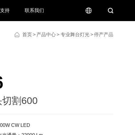
术支持
联系我们
首页
>
产品中心
>
专业舞台灯光
>
停产产品
6
切割600
600W CW LED