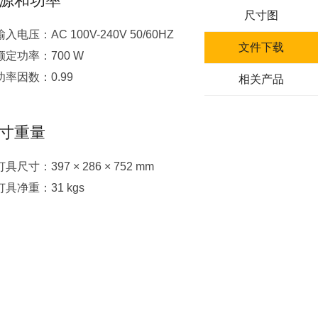
源和功率
尺寸图
输入电压：AC 100V-240V 50/60HZ
文件下载
额定功率：700 W
功率因数：0.99
相关产品
寸重量
灯具尺寸：397 × 286 × 752 mm
灯具净重：31 kgs