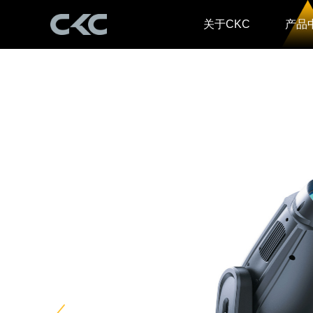
关于CKC
产品