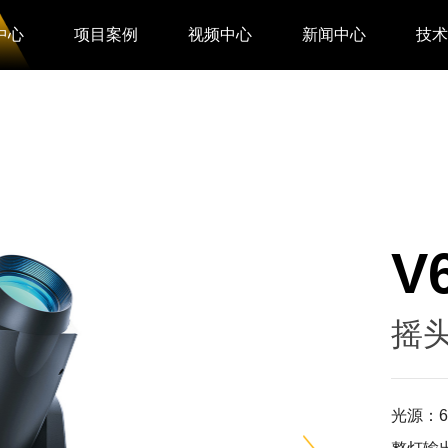
中心
项目案例
视频中心
新闻中心
技
V
摇头
光源：