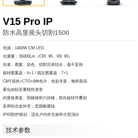
V15 Pro IP
防水高显摇头切割1500
光源：1400W CW LED
光通量：35000Lm（CRI: 95，R9: 95）
光束、图案、染色、切割完美结合，毫不妥协
旋转图案盘：6+1 / 固定图案盘：7+1
CMY混色+CTO+6种色片，色彩丰富，饱和度高
雾化由轻至重线性渐变
内置效果盘、四棱镜和六排镜，双向旋转可叠加
采用铝合金外壳，坚固耐腐蚀
IP65防护级别，适合户内外文旅和大型演出
技术参数