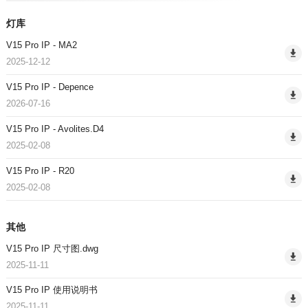
灯库
V15 Pro IP - MA2
2025-12-12
V15 Pro IP - Depence
2026-07-16
V15 Pro IP - Avolites.D4
2025-02-08
V15 Pro IP - R20
2025-02-08
其他
V15 Pro IP 尺寸图.dwg
2025-11-11
V15 Pro IP 使用说明书
2025-11-11