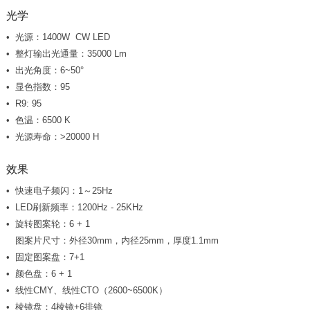
光学
光源：1400W CW LED
整灯输出光通量：35000 Lm
出光角度：6~50°
显色指数：95
R9: 95
色温：6500 K
光源寿命：>20000 H
效果
快速电子频闪：1～25Hz
LED刷新频率：1200Hz - 25KHz
旋转图案轮：6 + 1
图案片尺寸：外径30mm，内径25mm，厚度1.1mm
固定图案盘：7+1
颜色盘：6 + 1
线性CMY、线性CTO（2600~6500K）
棱镜盘：4棱镜+6排镜