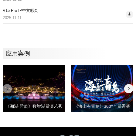
V15 Pro IP中文彩页
2025-11-11
应用案例
《湘湖·雅韵》数智湖景演艺秀
《海上有青岛》360°全景秀演