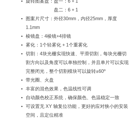
旋转图案盘：盘一：6 + 1
旋转图案盘：
盘二：6 + 1
1.1mm
棱镜盘：4棱镜+4排镜
雾化：1个轻雾化 + 1个重雾化
完整闭光，整个切割模块可以旋转±60º
带光圈、火盘
丰富的混色效果，色温线性可调
自动颜色校正系统，确保颜色、色温稳定一致
空间，且定位精准