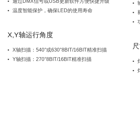
通过DMX信号或USB更新软件方便快捷升级
温度智能保护，确保LED的使用寿命
X,Y轴运行角度
尺
X轴扫描：540°或630°8BIT/16BIT精准扫描
Y轴扫描：270°8BIT/16BIT精准扫描