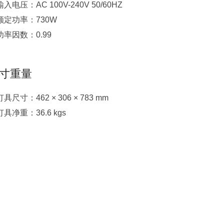
输入电压：AC 100V-240V 50/60HZ
额定功率：730W
功率因数：0.99
寸重量
灯具尺寸：462 × 306 × 783 mm
灯具净重：36.6 kgs