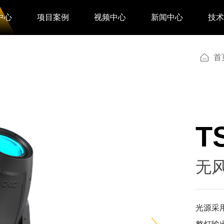
中心
项目案例
视频中心
新闻中心
技
首
T
无
光源采用 