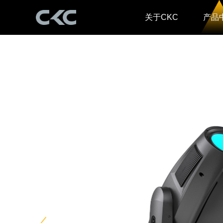
关于CKC
产品