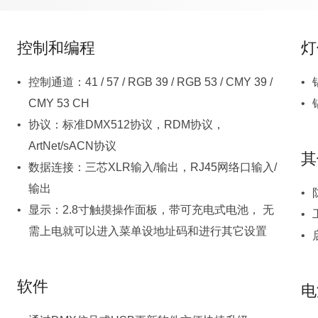
控制和编程
灯
CMY 53 CH
ArtNet/sACN协议
其
输出
需上电就可以进入菜单设地址码和进行其它设置
软件
电