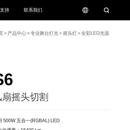
术支持
联系我们
页
>
产品中心
>
专业舞台灯光
>
摇头灯
>
全彩LED光源
S6
风扇摇头切割
500W 五合一(RGBAL) LED